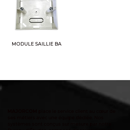
MODULE SAILLIE BA
MAJORCOM
place le service client au cœur de
ses métiers avec une équipe dédiée. Nos
systèmes sont conçus sur mesure par notre