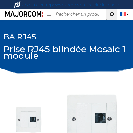
Réseau d’entreprises expertes en sécurité incendie
Rechercher
BA RJ45
Prise RJ45 blindée Mosaic 1
module