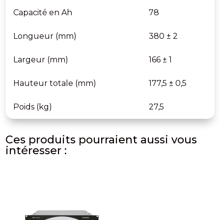
Capacité en Ah
78
Longueur (mm)
380 ± 2
Largeur (mm)
166 ± 1
Hauteur totale (mm)
177,5 ± 0,5
Poids (kg)
27,5
Ces produits pourraient aussi vous
intéresser :