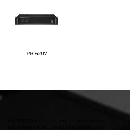
PB-6207
MAJORCOM
place le service client au cœur de
ses métiers avec une équipe dédiée. Nos