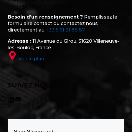
support fortement impliqués.
Besoin d’un renseignement ?
Remplissez le
formulaire contact ou contactez nous
directement au
+33 5 61 31 86 87
Adresse :
11 Avenue du Girou, 31620 Villeneuve-
lès-Bouloc, France
Voir le plan
SUIVEZ NOUS
LinkedIn
YouTube
Nom
(Nécessaire)