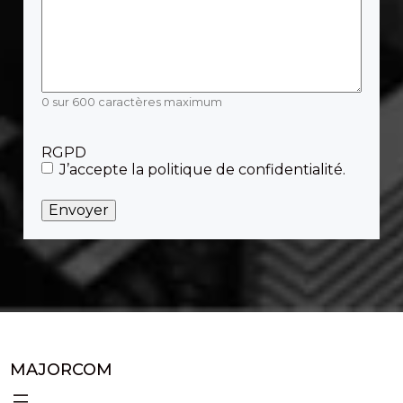
0 sur 600 caractères maximum
RGPD
J’accepte la politique de confidentialité.
MAJORCOM