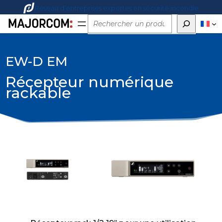
Réseau d’entreprises expertes en sécurité incendie
Rechercher
EW-D EM
Récepteur numérique
rackable