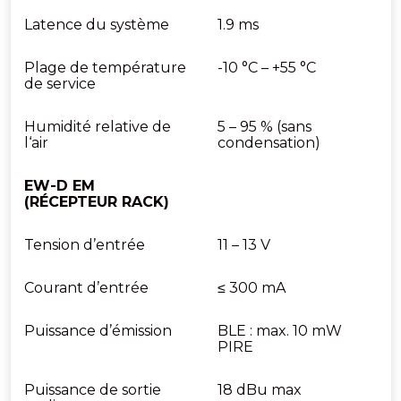
Latence du système
1.9 ms
Plage de température
-10 °C – +55 °C
de service
Humidité relative de
5 – 95 % (sans
l‘air
condensation)
EW-D EM
(RÉCEPTEUR RACK)
Tension d’entrée
11 – 13 V
Courant d’entrée
≤ 300 mA
Puissance d’émission
BLE : max. 10 mW
PIRE
Puissance de sortie
18 dBu max