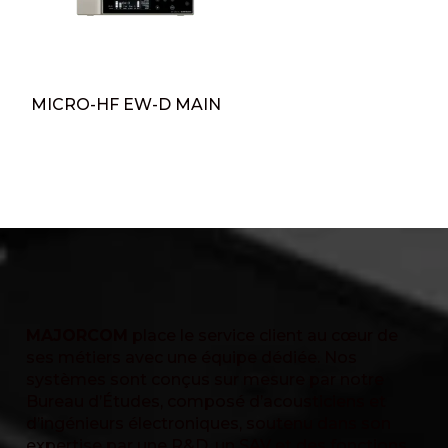
MICRO-HF EW-D MAIN
MAJORCOM
place le service client au cœur de
ses métiers avec une équipe dédiée. Nos
systèmes sont conçus sur mesure par notre
Bureau d’Études, composé d’acousticiens et
d’ingénieurs électroniques, soutenu dans son
expertise par une R&D, un SAV et des fonctions