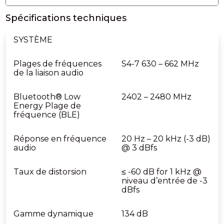
Spécifications techniques
SYSTÈME
Plages de fréquences
S4-7 630 – 662 MHz
de la liaison audio
Bluetooth® Low
2402 – 2480 MHz
Energy Plage de
fréquence (BLE)
Réponse en fréquence
20 Hz – 20 kHz (-3 dB)
audio
@ 3 dBfs
Taux de distorsion
≤ -60 dB for 1 kHz @
niveau d’entrée de -3
dBfs
Gamme dynamique
134 dB