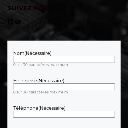
SUIVEZ NOUS
LinkedIn
YouTube
Nom
(Nécessaire)
0 sur 30 caractères maximum
Entreprise
(Nécessaire)
0 sur 30 caractères maximum
Téléphone
(Nécessaire)