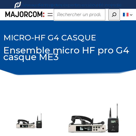
Réseau d’entreprises expertes en sécurité incendie
Rechercher
MICRO-HF G4 CASQUE
Ensemble micro HF pro G4
casque ME3