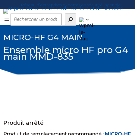
Réseau d’entreprises expertes en sécurité incendie
Rechercher
MICRO-HF G4 MAIN
Ensemble micro HF pro G4
main MMD-835
Produit arrêté
Produit de remplacement recommandé :
MICRO-HF