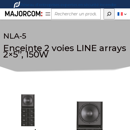
Réseau d’entreprises expertes en sécurité incendie
Rechercher
NLA-5
Enceinte 2 voies LINE arrays
2×5’’, 150W