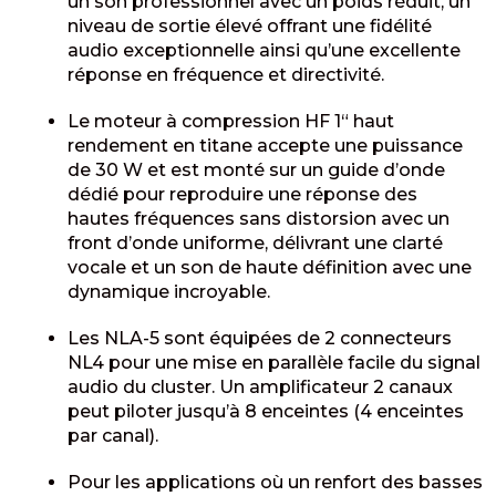
un son professionnel avec un poids réduit, un
niveau de sortie élevé offrant une fidélité
audio exceptionnelle ainsi qu’une excellente
réponse en fréquence et directivité.
Le moteur à compression HF 1“ haut
rendement en titane accepte une puissance
de 30 W et est monté sur un guide d’onde
dédié pour reproduire une réponse des
hautes fréquences sans distorsion avec un
front d’onde uniforme, délivrant une clarté
vocale et un son de haute définition avec une
dynamique incroyable.
Les NLA-5 sont équipées de 2 connecteurs
NL4 pour une mise en parallèle facile du signal
audio du cluster. Un amplificateur 2 canaux
peut piloter jusqu’à 8 enceintes (4 enceintes
par canal).
Pour les applications où un renfort des basses