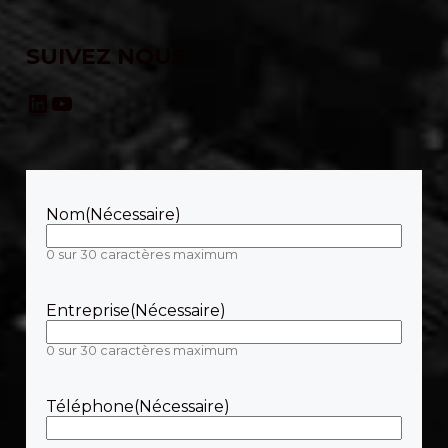
SUIVEZ NOUS
LinkedIn
YouTube
Nom
(Nécessaire)
0 sur 30 caractères maximum
Entreprise
(Nécessaire)
0 sur 30 caractères maximum
Téléphone
(Nécessaire)