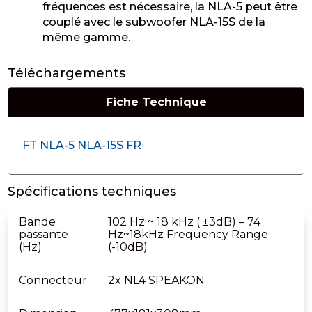
fréquences est nécessaire, la NLA-5 peut être
couplé avec le subwoofer NLA-15S de la
même gamme.
Téléchargements
Fiche Technique
FT NLA-5 NLA-15S FR
Spécifications techniques
Bande
102 Hz ~ 18 kHz ( ±3dB) – 74
passante
Hz~18kHz Frequency Range
(Hz)
(-10dB)
Connecteur
2x NL4 SPEAKON