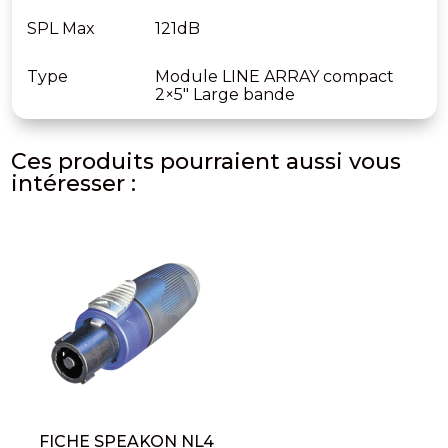
SPL Max
121dB
Type
Module LINE ARRAY compact
2×5″ Large bande
Ces produits pourraient aussi vous
intéresser :
FICHE SPEAKON NL4