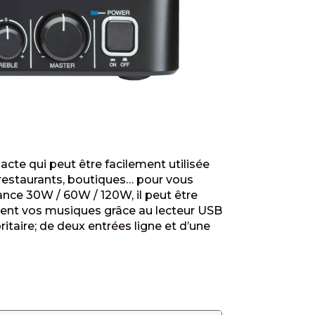
cte qui peut être facilement utilisée
, restaurants, boutiques… pour vous
nce 30W / 60W / 120W, il peut être
ement vos musiques grâce au lecteur USB
ritaire; de deux entrées ligne et d’une