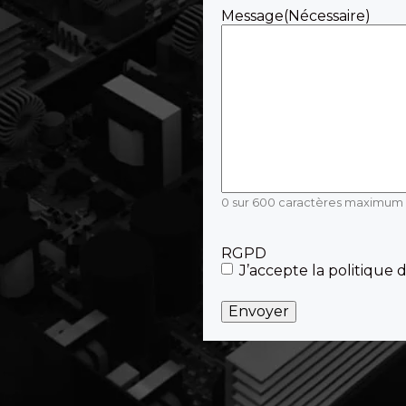
Message
(Nécessaire)
0 sur 600 caractères maximum
RGPD
J’accepte la politique d