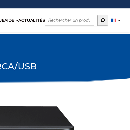
Rechercher
UE
AIDE
ACTUALITÉS
/RCA/USB