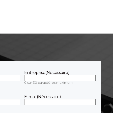
Entreprise
(Nécessaire)
0 sur 30 caractères maximum
E-mail
(Nécessaire)