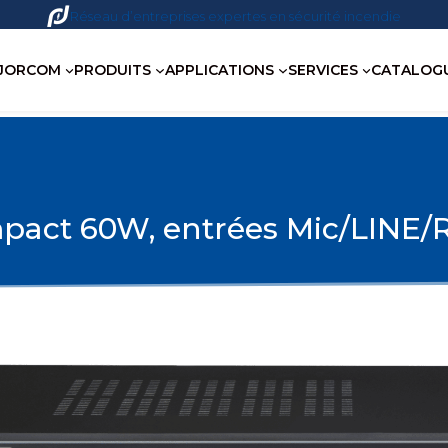
Réseau d’entreprises expertes en sécurité incendie
JORCOM
PRODUITS
APPLICATIONS
SERVICES
CATALOG
pact 60W, entrées Mic/LINE