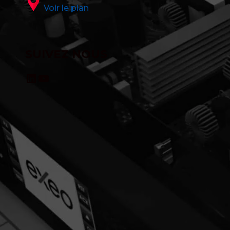
Voir le plan
SUIVEZ NOUS
LinkedIn
YouTube