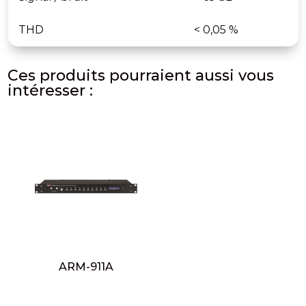
THD
< 0,05 %
Ces produits pourraient aussi vous
intéresser :
ARM-911A