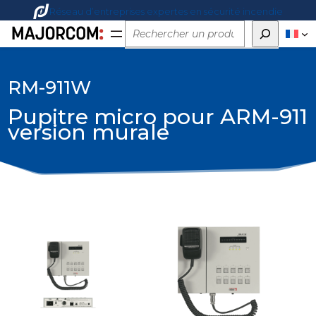
Réseau d’entreprises expertes en sécurité incendie
Rechercher
RM-911W
Pupitre micro pour ARM-911
version murale