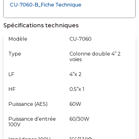
CU-7060-B_Fiche Technique
Spécifications techniques
Modèle
CU-7060
Type
Colonne double 4’’ 2
voies
LF
4’’x 2
HF
0.5’’x 1
Puissance (AES)
60W
Puissance d’entrée
60/30W
100V