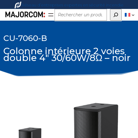
Réseau d’entreprises expertes en sécurité incendie
Rechercher
CU-7060-B
Colonne intérieure 2 voies
double 4″ 30/60W/8Ω – noir