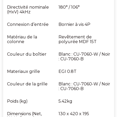
Directivité nominale
180° / 106°
(HxV) 4kHz
Connexion d’entrée
Bornier à vis 4P
Matériau de la
Revêtement de
colonne
polyurée MDF 15T
Couleur du boîtier
Blanc : CU-7060-W / Noir
: CU-7060-B
Materiaux grille
EGI 0.8T
Couleur de la grille
Blanc : CU-7060-W / Noir
: CU-7060-B
Poids (kg)
5.42kg
Dimensions (Net,
130 x 420 x 195