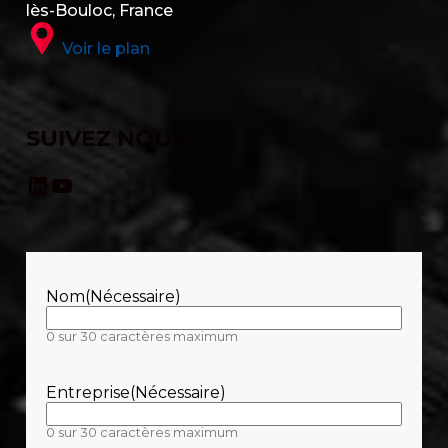
lès-Bouloc, France
Voir le plan
SUIVEZ NOUS
LinkedIn
YouTube
Nom
(Nécessaire)
0 sur 30 caractères maximum
Entreprise
(Nécessaire)
0 sur 30 caractères maximum