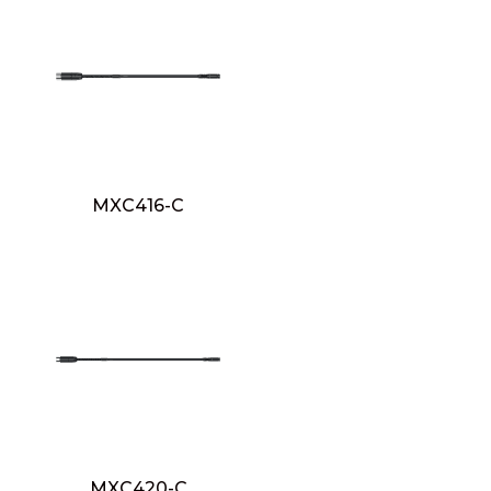
MXC416-C
MXC420-C