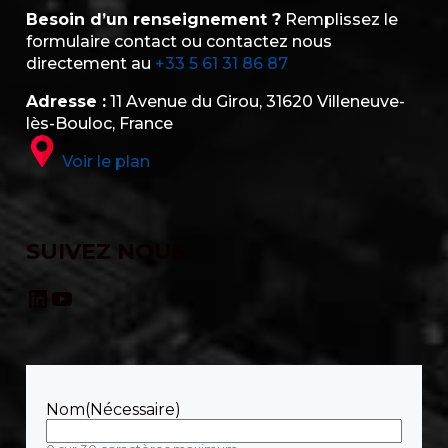
Besoin d’un renseignement ?
Remplissez le
formulaire contact ou contactez nous
directement au
+33 5 61 31 86 87
Adresse :
11 Avenue du Girou, 31620 Villeneuve-
lès-Bouloc, France
Voir le plan
SUIVEZ NOUS
LinkedIn
YouTube
Nom
(Nécessaire)