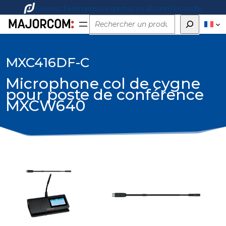
Réseau d’entreprises expertes en sécurité incendie
Rechercher
MXC416DF-C
Microphone col de cygne
pour poste de conférence
MXCW640