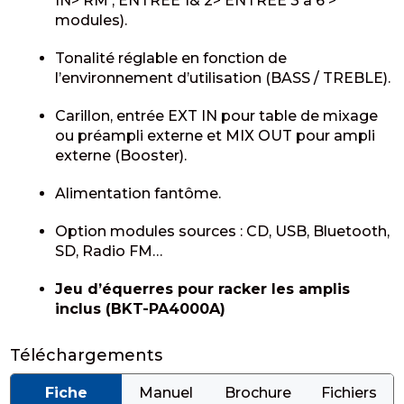
IN> RM , ENTREE 1& 2> ENTREE 3 à 6 >
modules).
Tonalité réglable en fonction de
l’environnement d’utilisation (BASS / TREBLE).
Carillon, entrée EXT IN pour table de mixage
ou préampli externe et MIX OUT pour ampli
externe (Booster).
Alimentation fantôme.
Option modules sources : CD, USB, Bluetooth,
SD, Radio FM…
Jeu d’équerres pour racker les amplis
inclus (BKT-PA4000A)
Téléchargements
Fiche
Manuel
Brochure
Fichiers