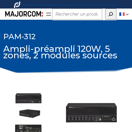
Réseau d’entreprises expertes en sécurité incendie
Rechercher
PAM-312
Ampli-préampli 120W, 5
zones, 2 modules sources