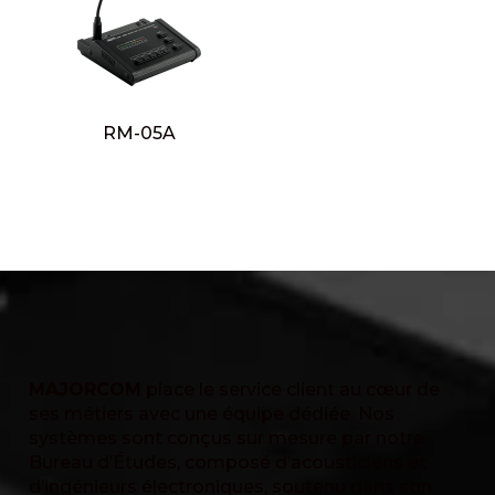
RM-05A
MAJORCOM
place le service client au cœur de
ses métiers avec une équipe dédiée. Nos
systèmes sont conçus sur mesure par notre
Bureau d’Études, composé d’acousticiens et
d’ingénieurs électroniques, soutenu dans son