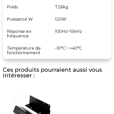
Poids
7.26kg
Puissance W
120W
Réponse en
100Hz~15kHz
fréquence
Température de
-10°C ~ +40°C
fonctionnement
Ces produits pourraient aussi vous
intéresser :