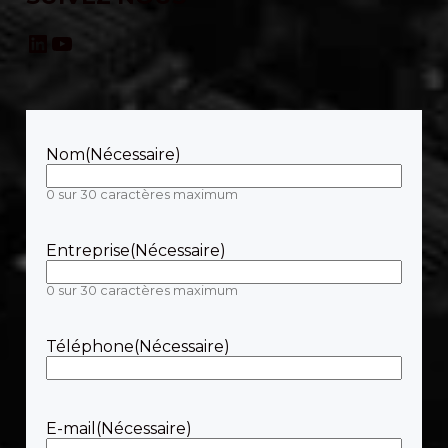
LinkedIn
YouTube
Nom
(Nécessaire)
0 sur 30 caractères maximum
Entreprise
(Nécessaire)
0 sur 30 caractères maximum
Téléphone
(Nécessaire)
E-mail
(Nécessaire)