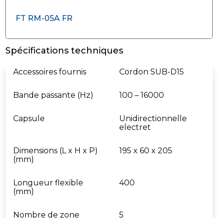
FT RM-05A FR
Spécifications techniques
Accessoires fournis
Cordon SUB-D15
Bande passante (Hz)
100 – 16000
Capsule
Unidirectionnelle
electret
Dimensions (L x H x P)
195 x 60 x 205
(mm)
Longueur flexible
400
(mm)
Nombre de zone
5