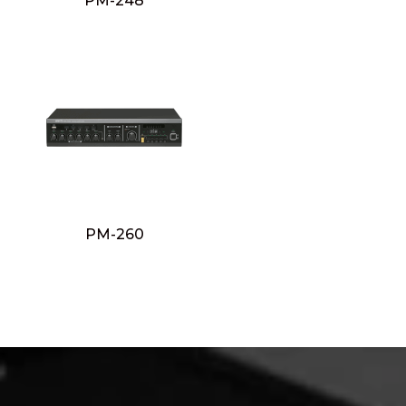
PM-248
PM-260