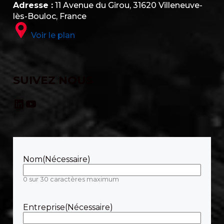
Adresse :
11 Avenue du Girou, 31620 Villeneuve-
lès-Bouloc, France
Voir le plan
SUIVEZ NOUS
LinkedIn
YouTube
Nom
(Nécessaire)
0 sur 30 caractères maximum
Entreprise
(Nécessaire)