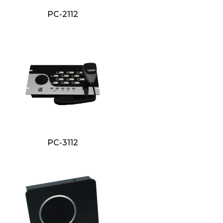
PC-2112
PC-3112