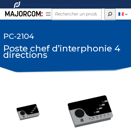
Réseau d’entreprises expertes en sécurité incendie
Rechercher
PC-2104
Poste chef d’interphonie 4
directions