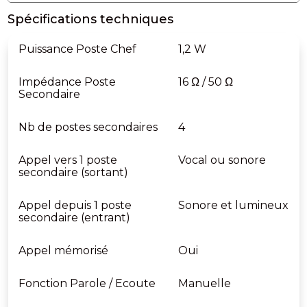
Spécifications techniques
Puissance Poste Chef
1,2 W
Impédance Poste
16 Ω / 50 Ω
Secondaire
Nb de postes secondaires
4
Appel vers 1 poste
Vocal ou sonore
secondaire (sortant)
Appel depuis 1 poste
Sonore et lumineux
secondaire (entrant)
Appel mémorisé
Oui
Fonction Parole / Ecoute
Manuelle