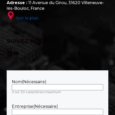
Adresse :
11 Avenue du Girou, 31620 Villeneuve-
lès-Bouloc, France
Voir le plan
SUIVEZ NOUS
LinkedIn
YouTube
Nom
(Nécessaire)
0 sur 30 caractères maximum
Entreprise
(Nécessaire)