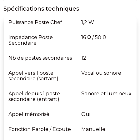
Spécifications techniques
Puissance Poste Chef
1,2 W
Impédance Poste
16 Ω / 50 Ω
Secondaire
Nb de postes secondaires
12
Appel vers 1 poste
Vocal ou sonore
secondaire (sortant)
Appel depuis 1 poste
Sonore et lumineux
secondaire (entrant)
Appel mémorisé
Oui
Fonction Parole / Ecoute
Manuelle