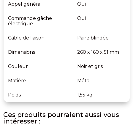
Appel général
Oui
Commande gâche
Oui
électrique
Câble de liaison
Paire blindée
Dimensions
260 x 160 x 51 mm
Couleur
Noir et gris
Matière
Métal
Poids
1,55 kg
Ces produits pourraient aussi vous
intéresser :