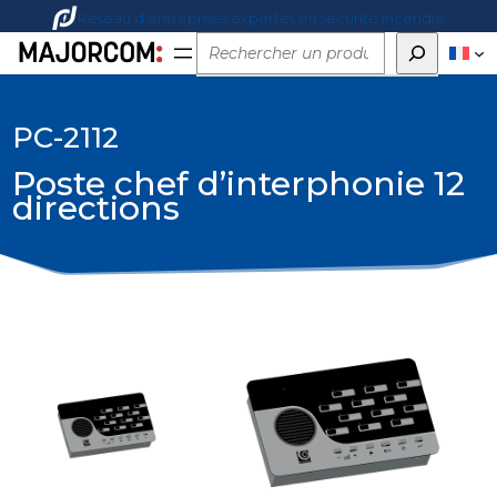
Réseau d’entreprises expertes en sécurité incendie
Rechercher
PC-2112
Poste chef d’interphonie 12
directions