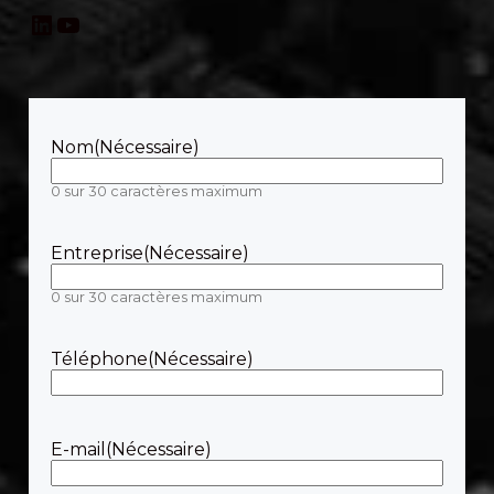
LinkedIn
YouTube
Nom
(Nécessaire)
0 sur 30 caractères maximum
Entreprise
(Nécessaire)
0 sur 30 caractères maximum
Téléphone
(Nécessaire)
E-mail
(Nécessaire)