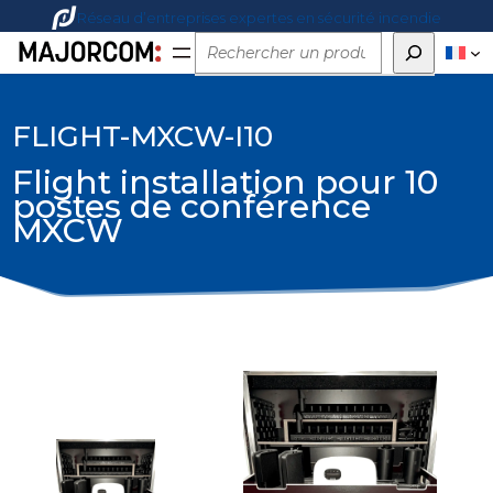
Réseau d’entreprises expertes en sécurité incendie
Rechercher
FLIGHT-MXCW-I10
Flight installation pour 10
postes de conférence
MXCW