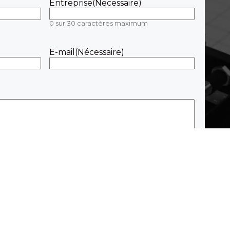
Entreprise
(Nécessaire)
0 sur 30 caractères maximum
E-mail
(Nécessaire)