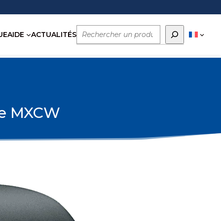
Rechercher
UE
AIDE
ACTUALITÉS
nce MXCW