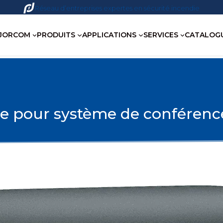
Réseau d’entreprises expertes en sécurité incendie
JORCOM
PRODUITS
APPLICATIONS
SERVICES
CATALOG
ble pour système de confére