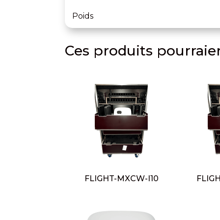
Poids
Ces produits pourraien
FLIGHT-MXCW-I10
FLIG