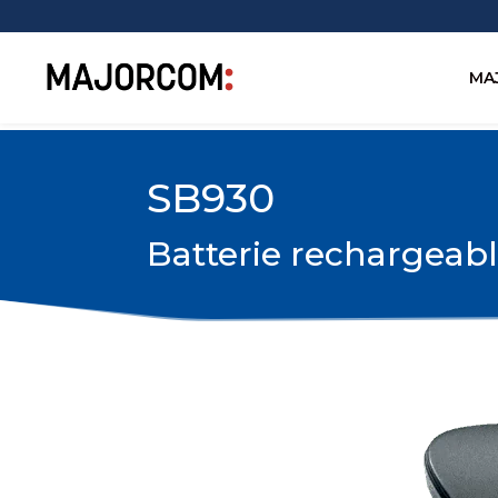
MA
SB930
Batterie rechargea