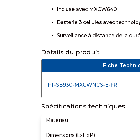
Incluse avec MXCW640
Batterie 3 cellules avec technol
Surveillance à distance de la dur
Détails du produit
Fiche Techni
FT-SB930-MXCWNCS-E-FR
Spécifications techniques
Materiau
Dimensions (LxHxP)