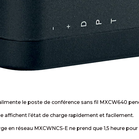
alimente le poste de conférence sans fil MXCW640 penda
ie affichent l’état de charge rapidement et facilement.
arge en réseau MXCWNCS-E ne prend que 1,5 heure pour 