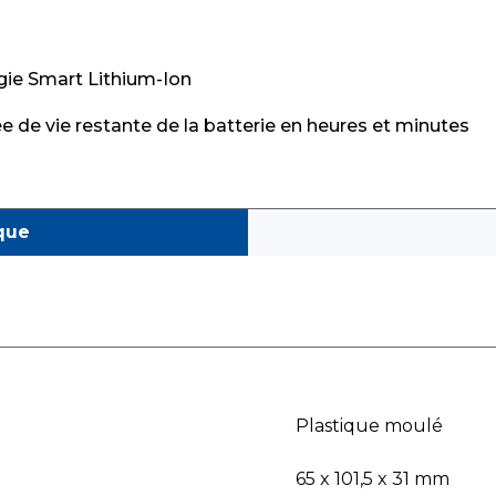
ogie Smart Lithium-Ion
ée de vie restante de la batterie en heures et minutes
que
Plastique moulé
65 x 101,5 x 31 mm