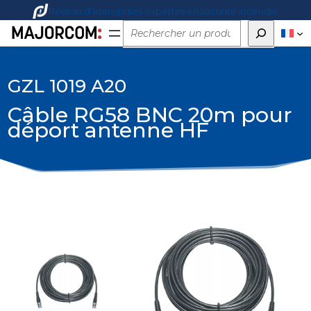
Réseau d’entreprises expertes en sécurité incendie
Rechercher
GZL 1019 A20
Câble RG58 BNC 20m pour
déport antenne HF