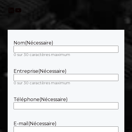
LinkedIn
YouTube
Nom
(Nécessaire)
0 sur 30 caractères maximum
Entreprise
(Nécessaire)
0 sur 30 caractères maximum
Téléphone
(Nécessaire)
E-mail
(Nécessaire)