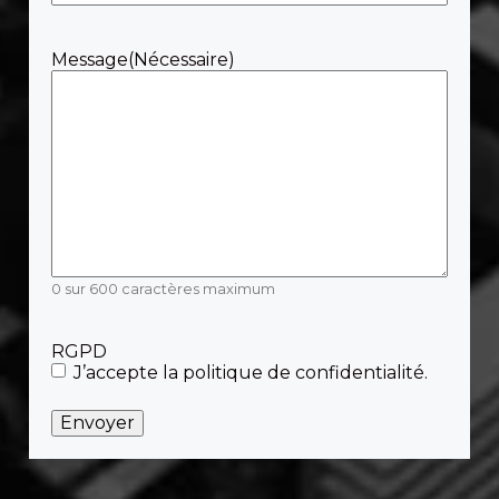
Message
(Nécessaire)
0 sur 600 caractères maximum
RGPD
J’accepte la politique de confidentialité.