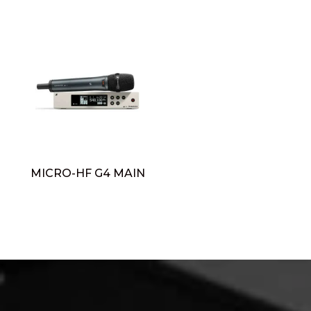
MICRO-HF G4 MAIN